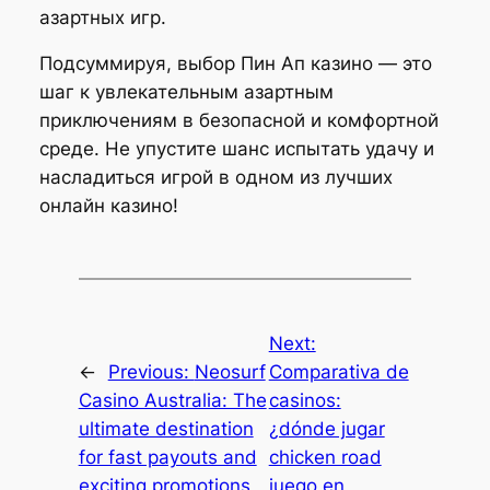
азартных игр.
Подсуммируя, выбор Пин Ап казино — это
шаг к увлекательным азартным
приключениям в безопасной и комфортной
среде. Не упустите шанс испытать удачу и
насладиться игрой в одном из лучших
онлайн казино!
Next:
←
Previous:
Neosurf
Comparativa de
Casino Australia: The
casinos:
ultimate destination
¿dónde jugar
for fast payouts and
chicken road
exciting promotions
juego en