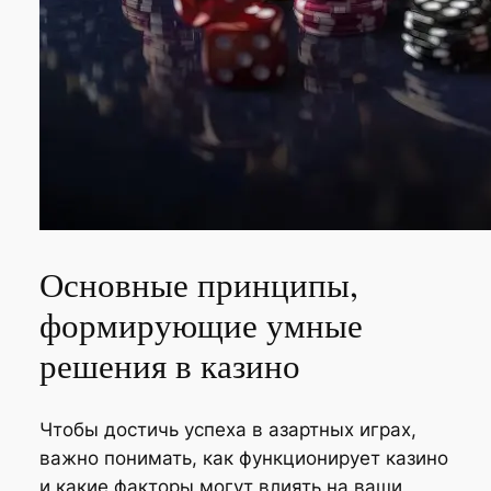
Основные принципы,
формирующие умные
решения в казино
Чтобы достичь успеха в азартных играх,
важно понимать, как функционирует казино
и какие факторы могут влиять на ваши