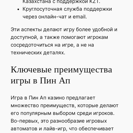
Казахстана с поддержкой KZT.
Круглосуточная служба поддержки
через онлайн-чат и email.
Эти аспекты делают игру более удобной и
доступной, а также помогают игрокам
сосредоточиться на игре, а не на
технических деталях.
Ключевые преимущества
игры в Пин Ап
Игра в Пин Ап казино предлагает
множество преимуществ, которые делают
его популярным выбором среди игроков.
Во-первых, это разнообразие игровых
автоматов и лайв-игр, что обеспечивает