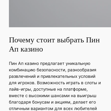
Почему стоит выбрать Пин
Ап казино
Пин Ап казино предлагает уникальную
комбинацию безопасности, разнообразия
развлечений и привлекательных условий
для игроков. Возможность играть в слоты и
лайв-игры, доступные на платформе,
вместе с высокими шансами на выигрыш
благодаря бонусам и акциям, делает его
отличным вариантом для всех любителей