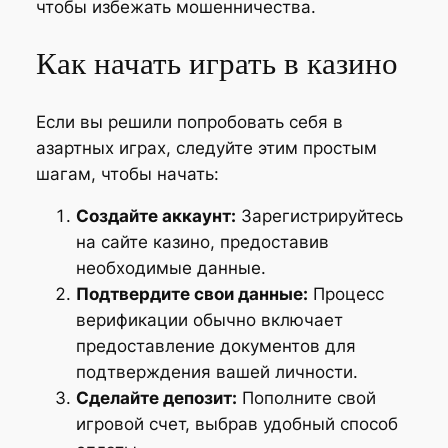
чтобы избежать мошенничества.
Как начать играть в казино
Если вы решили попробовать себя в
азартных играх, следуйте этим простым
шагам, чтобы начать:
Создайте аккаунт:
Зарегистрируйтесь
на сайте казино, предоставив
необходимые данные.
Подтвердите свои данные:
Процесс
верификации обычно включает
предоставление документов для
подтверждения вашей личности.
Сделайте депозит:
Пополните свой
игровой счет, выбрав удобный способ