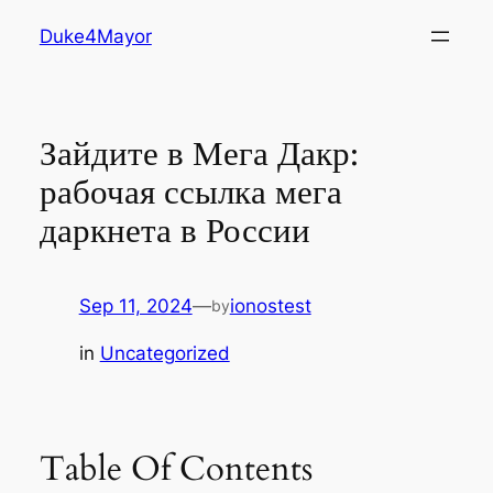
Skip
Duke4Mayor
to
content
Зайдите в Мега Дакр:
рабочая ссылка мега
даркнета в России
Sep 11, 2024
—
ionostest
by
in
Uncategorized
Table Of Contents