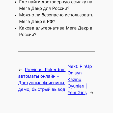
Где найти достоверную ссылку на
Мега Дакр для России?
Можно ли безопасно использовать
Мега Дакр в РФ?
Какова альтернатива Мега Дакр в
России?
Next:
PinUp
←
Previous:
Pokerdom
Onlayn
автоматы онлайн –
Kazino
Доступные фриспины,
Oyunları |
демо, быстрый вывод
Yeni Giriş
→