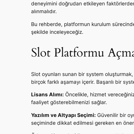
deneyimini doğrudan etkileyen faktörlerden
alınmalıdır.
Bu rehberde, platformun kurulum sürecinde d
şekilde inceleyeceğiz.
Slot Platformu Açma
Slot oyunları sunan bir system oluşturmak,
birçok farklı aşamayı içerir. Başarılı bir s
Lisans Alımı:
Öncelikle, hizmet vereceğiniz
faaliyet gösterebilmenizi sağlar.
Yazılım ve Altyapı Seçimi:
Güvenilir bir oy
seçiminde dikkat edilmesi gereken en önemli