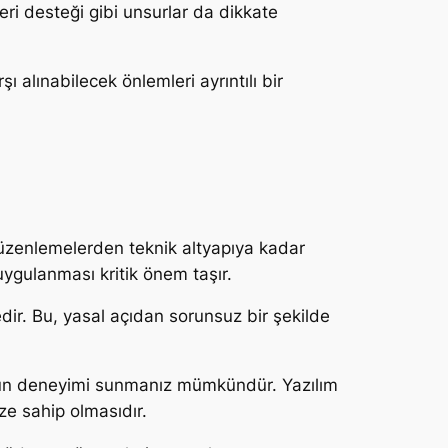
ri desteği gibi unsurlar da dikkate
 alınabilecek önlemleri ayrıntılı bir
 düzenlemelerden teknik altyapıya kadar
uygulanması kritik önem taşır.
dir. Bu, yasal açıdan sorunsuz bir şekilde
ir oyun deneyimi sunmanız mümkündür. Yazılım
ze sahip olmasıdır.