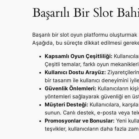
Başarılı Bir Slot Bahi
Başarılı bir slot oyun platformu oluşturmak v
Aşağıda, bu süreçte dikkat edilmesi gereken
Kapsamlı Oyun Çeşitliliği:
Kullanıcıla
Çeşitli temalar, farklı oyun mekanikler
Kullanıcı Dostu Arayüz:
Ziyaretçileri
bir tasarım ile kullanıcı deneyimini iyile
Güvenlik Önlemleri:
Kullanıcıların kiş
yöntemleri sağlayarak güvenliği en üs
Müşteri Desteği:
Kullanıcılara, karşıla
sunun. Canlı destek, e-posta veya tele
Promosyonlar ve Bonuslar:
Yeni kull
teşvikler, kullanıcıların daha fazla za