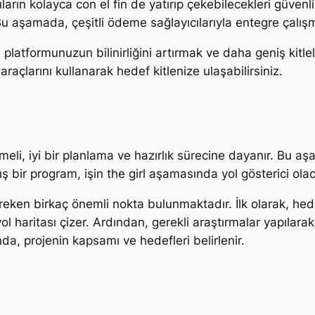
ıların kolayca con el fin de yatırıp çekebilecekleri güv
 Bu aşamada, çeşitli ödeme sağlayıcılarıyla entegre çalış
platformunuzun bilinirliğini artırmak ve daha geniş kitlel
 araçlarını kullanarak hedef kitlenize ulaşabilirsiniz.
emeli, iyi bir planlama ve hazırlık sürecine dayanır. Bu a
ış bir program, işin the girl aşamasında yol gösterici olac
eken birkaç önemli nokta bulunmaktadır. İlk olarak, hede
l haritası çizer. Ardından, gerekli araştırmalar yapılara
ında, projenin kapsamı ve hedefleri belirlenir.