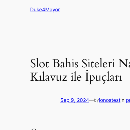
Skip
Duke4Mayor
to
content
Slot Bahis Siteleri 
Kılavuz ile İpuçları
Sep 9, 2024
—
ionostest
in
p
by