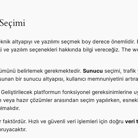
 Seçimi
eknik altyapıyı ve yazılımı seçmek boy derece önemlidir.
ji ve yazılım seçenekleri hakkında bilgi vereceğiz. The 
özümünü belirlemek gerekmektedir.
Sunucu
seçimi, trafik
 sunan bir sunucu altyapısı, kullanıcı memnuniyetini artıra
.
Geliştirilecek platformun
fonksiyonel gereksinimlerine uy
irme veya hazır çözümler arasından seçim yapılırken, esne
lmalıdır.
r faktördür. Hızlı ve güvenli veri işlemleri için doğru
veri 
ruyacaktır.