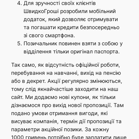
Для зручності своїх клієнтів
ШвидкоГроші розробили мобільний
додаток, який дозволяє отримувати
та погашати кредити безпосередньо
зі свого смартфона.
Позичальник повинен взяти з собою у
відділення тільки оригінал паспорта.
Так само, як відсутність офіційної роботи,
перебування на навчанні, вихід на пенсію
або в декрет. Акції регулярно змінюються,
тому слід якнайчастіше заходити на наш
сайт. Ми додаємо нові купони, як тільки
дізнаємося про вихід нової пропозиції. Там
подано умови отримання вигоди, які
висуває компанія, термін дії пропозиції та
параметри акційної позики. За кожну
1000 гривень потрібно буде заплатити лише