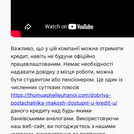
Важливо, що у цій компанії можна отримати
кредит, навіть не будучи офіційно
працевлаштованим. Немає необхідності
надавати довідку з місця роботи, можна
бути студентом або пенсіонером. Це один із
численних суттєвих плюсів
https://thumuaphelieuhanoi.com/dobriva-
postachalnika-makosh-dostupni-u-kredit-u/
даного кредиту над будь-якими
банківськими аналогами. Використовуючи
наш веб-сайт, ви погоджуєтесь з нашими
умовами використання та політикою