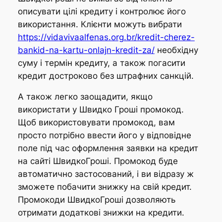
описувати цілі кредиту і контролює його
використання. Клієнти можуть вибрати
https://vidavivaalfenas.org.br/kredit-cherez-
bankid-na-kartu-onlajn-kredit-za/
необхідну
суму і термін кредиту, а також погасити
кредит достроково без штрафних санкцій.
А також легко заощадити, якщо
використати у Швидко Гроші промокод.
Щоб використовувати промокод, вам
просто потрібно ввести його у відповідне
поле під час оформлення заявки на кредит
на сайті ШвидкоГроші. Промокод буде
автоматично застосований, і ви відразу ж
зможете побачити знижку на свій кредит.
Промокоди ШвидкоГроші дозволяють
отримати додаткові знижки на кредити.