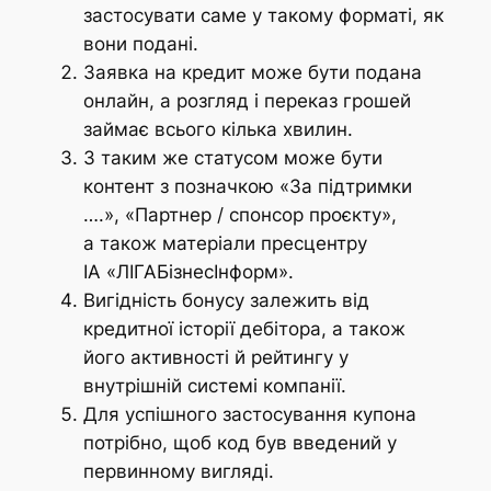
застосувати саме у такому форматі, як
вони подані.
Заявка на кредит може бути подана
онлайн, а розгляд і переказ грошей
займає всього кілька хвилин.
З таким же статусом може бути
контент з позначкою «За підтримки
….», «Партнер / спонсор проєкту»,
а також матеріали пресцентру
ІА «ЛІГАБізнесІнформ».
Вигідність бонусу залежить від
кредитної історії дебітора, а також
його активності й рейтингу у
внутрішній системі компанії.
Для успішного застосування купона
потрібно, щоб код був введений у
первинному вигляді.