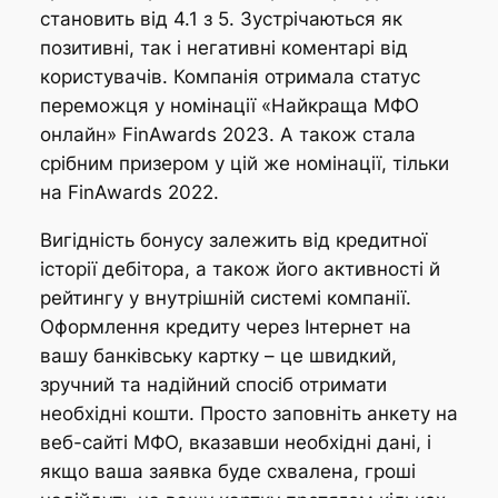
становить від 4.1 з 5. Зустрічаються як
позитивні, так і негативні коментарі від
користувачів. Компанія отримала статус
переможця у номінації «Найкраща МФО
онлайн» FinAwards 2023. А також стала
срібним призером у цій же номінації, тільки
на FinAwards 2022.
Вигідність бонусу залежить від кредитної
історії дебітора, а також його активності й
рейтингу у внутрішній системі компанії.
Оформлення кредиту через Інтернет на
вашу банківську картку – це швидкий,
зручний та надійний спосіб отримати
необхідні кошти. Просто заповніть анкету на
веб-сайті МФО, вказавши необхідні дані, і
якщо ваша заявка буде схвалена, гроші