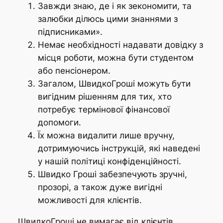
Завжди знаю, де і як зекономити, та
залюбки ділюсь цими знаннями з
підписниками».
Немає необхідності надавати довідку з
місця роботи, можна бути студентом
або пенсіонером.
Загалом, ШвидкоГроші можуть бути
вигідним рішенням для тих, хто
потребує термінової фінансової
допомоги.
Їх можна видалити лише вручну,
дотримуючись інструкцій, які наведені
у нашій політиці конфіденційності.
Швидко Гроші забезпечують зручні,
прозорі, а також дуже вигідні
можливості для клієнтів.
ШвидкоГроші не вимагає від клієнтів