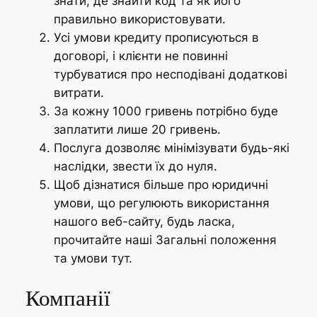
знати, де знайти код та як його
правильно використовувати.
Усі умови кредиту прописуються в
договорі, і клієнти не повинні
турбуватися про несподівані додаткові
витрати.
За кожну 1000 гривень потрібно буде
заплатити лише 20 гривень.
Послуга дозволяє мінімізувати будь-які
наслідки, звести їх до нуля.
Щоб дізнатися більше про юридичні
умови, що регулюють використання
нашого веб-сайту, будь ласка,
прочитайте наші Загальні положення
та умови тут.
Компанії