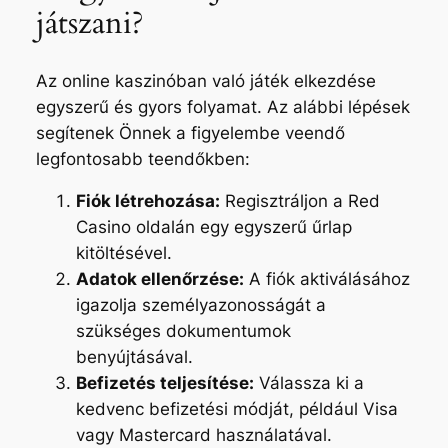
játszani?
Az online kaszinóban való játék elkezdése
egyszerű és gyors folyamat. Az alábbi lépések
segítenek Önnek a figyelembe veendő
legfontosabb teendőkben:
Fiók létrehozása:
Regisztráljon a Red
Casino oldalán egy egyszerű űrlap
kitöltésével.
Adatok ellenőrzése:
A fiók aktiválásához
igazolja személyazonosságát a
szükséges dokumentumok
benyújtásával.
Befizetés teljesítése:
Válassza ki a
kedvenc befizetési módját, például Visa
vagy Mastercard használatával.