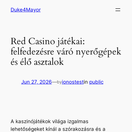
Skip
Duke4Mayor
to
content
Red Casino játékai:
felfedezésre váró nyerőgépek
és élő asztalok
Jun 27, 2026
—
ionostest
in
public
by
A kaszinójátékok világa izgalmas
lehetőségeket kínál a szórakozásra és a