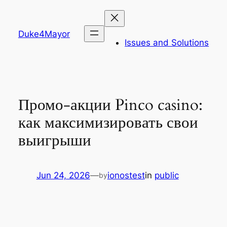
Skip
to
content
Duke4Mayor
Issues and Solutions
Промо-акции Pinco casino:
как максимизировать свои
выигрыши
Jun 24, 2026
—
ionostest
in
public
by