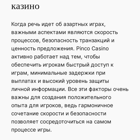
казино
Когда речь идет об азартных играх,
важными аспектами являются скорость
процессов, безопасность транзакций и
ценность предложения. Pinco Casino
активно работает над тем, чтобы
обеспечить игрокам быстрый доступ к
играм, минимальные задержки при
выплатах и высокий уровень защиты
личной информации. Все эти факторы очень
важны для создания положительного
опыта для игроков, ведь гармоничное
сочетание скорости и безопасности
позволяет сосредоточиться на самом
процессе игры.