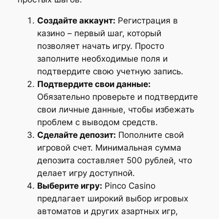
Создайте аккаунт:
Регистрация в
казино – первый шаг, который
позволяет начать игру. Просто
заполните необходимые поля и
подтвердите свою учетную запись.
Подтвердите свои данные:
Обязательно проверьте и подтвердите
свои личные данные, чтобы избежать
проблем с выводом средств.
Сделайте депозит:
Пополните свой
игровой счет. Минимальная сумма
депозита составляет 500 рублей, что
делает игру доступной.
Выберите игру:
Pinco Casino
предлагает широкий выбор игровых
автоматов и других азартных игр,