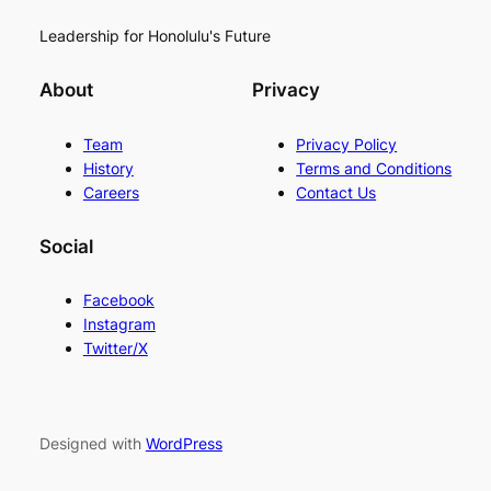
Leadership for Honolulu's Future
About
Privacy
Team
Privacy Policy
History
Terms and Conditions
Careers
Contact Us
Social
Facebook
Instagram
Twitter/X
Designed with
WordPress