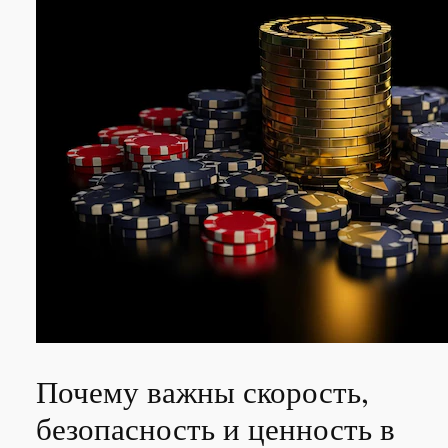
Почему важны скорость,
безопасность и ценность в