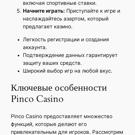
включая спортивные ставки.
Начните играть:
Приступайте к игре и
наслаждайтесь азартом, который
предлагает казино.
Легкость регистрации и создания
аккаунта.
Подтверждение данных гарантирует
защиту ваших средств.
Широкий выбор игр на любой вкус.
Ключевые особенности
Pinco Casino
Pinco Casino предоставляет множество
функций, которые делают его
привлекательным для игроков. Рассмотрим