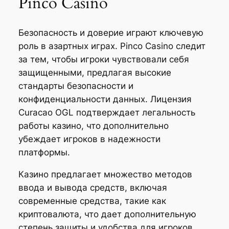
Pinco Casino
Безопасность и доверие играют ключевую
роль в азартных играх. Pinco Casino следит
за тем, чтобы игроки чувствовали себя
защищенными, предлагая высокие
стандарты безопасности и
конфиденциальности данных. Лицензия
Curacao OGL подтверждает легальность
работы казино, что дополнительно
убеждает игроков в надежности
платформы.
Казино предлагает множество методов
ввода и вывода средств, включая
современные средства, такие как
криптовалюта, что дает дополнительную
степень защиты и удобства для игроков.