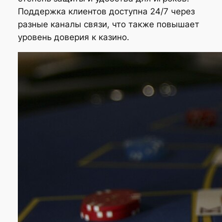
Поддержка клиентов доступна 24/7 через
разные каналы связи, что также повышает
уровень доверия к казино.