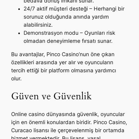
bedava dönüş imkanı sunar.
24/7 aktif müşteri desteği – Herhangi bir
sorunuz olduğunda anında yardım
alabilirsiniz.
Demonstrasyon modu – Oyunları risk
olmadan deneyimleme fırsatı sunar.
Bu avantajlar, Pinco Casino’nun öne çıkan
özellikleri arasında yer alır ve oyuncuların
tercih ettiği bir platform olmasına yardımcı
olur.
Güven ve Güvenlik
Online casino dünyasında güvenlik, oyuncular
için en önemli konulardan biridir. Pinco Casino,
Curacao lisansı ile çerçevelenmiş bir ortamda
hizmet vermektedir. Bu lisans, yasal