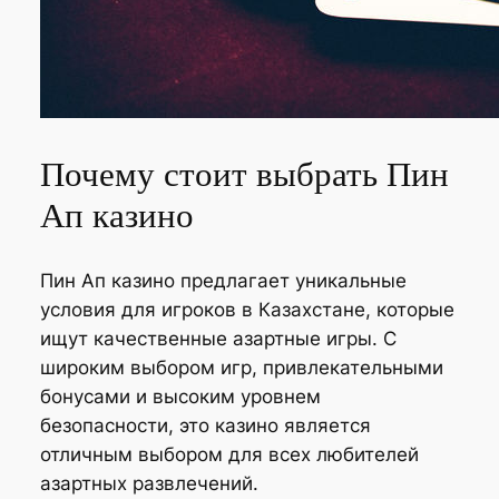
Почему стоит выбрать Пин
Ап казино
Пин Ап казино предлагает уникальные
условия для игроков в Казахстане, которые
ищут качественные азартные игры. С
широким выбором игр, привлекательными
бонусами и высоким уровнем
безопасности, это казино является
отличным выбором для всех любителей
азартных развлечений.