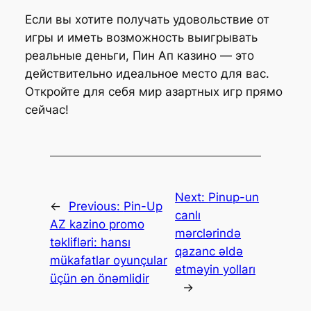
Если вы хотите получать удовольствие от
игры и иметь возможность выигрывать
реальные деньги, Пин Ап казино — это
действительно идеальное место для вас.
Откройте для себя мир азартных игр прямо
сейчас!
Next:
Pinup-un
←
Previous:
Pin-Up
canlı
AZ kazino promo
mərclərində
təklifləri: hansı
qazanc əldə
mükafatlar oyunçular
etməyin yolları
üçün ən önəmlidir
→