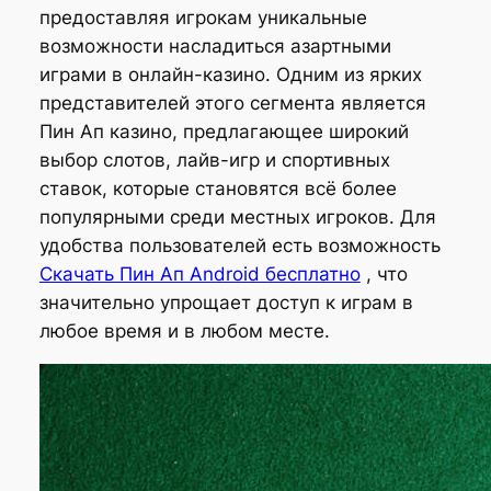
предоставляя игрокам уникальные
возможности насладиться азартными
играми в онлайн-казино. Одним из ярких
представителей этого сегмента является
Пин Ап казино, предлагающее широкий
выбор слотов, лайв-игр и спортивных
ставок, которые становятся всё более
популярными среди местных игроков. Для
удобства пользователей есть возможность
Скачать Пин Ап Android бесплатно
, что
значительно упрощает доступ к играм в
любое время и в любом месте.