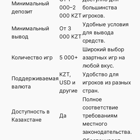
Минимальный
000–2
большинства
депозит
000 KZT
игроков.
Удобные условия
Минимальный
От 3
для вывода
вывод
000 KZT
средств.
Широкий выбор
Количество игр
5 000+
азартных игр на
любой вкус.
KZT,
Удобство для
Поддерживаемая
USD и
игроков из разных
валюта
другие
стран.
Полное
соответствие
Доступность в
Да
требованиям
Казахстане
местного
законодательства.