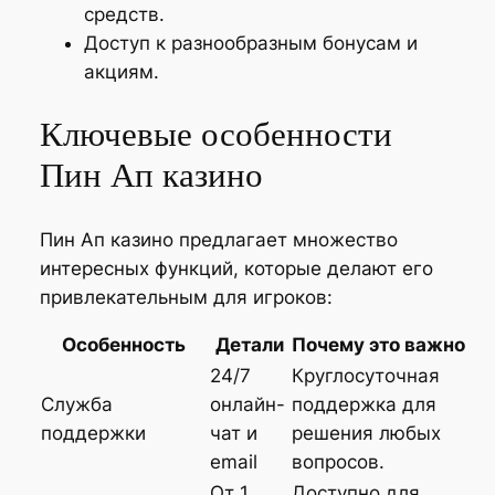
средств.
Доступ к разнообразным бонусам и
акциям.
Ключевые особенности
Пин Ап казино
Пин Ап казино предлагает множество
интересных функций, которые делают его
привлекательным для игроков:
Особенность
Детали
Почему это важно
24/7
Круглосуточная
Служба
онлайн-
поддержка для
поддержки
чат и
решения любых
email
вопросов.
От 1
Доступно для