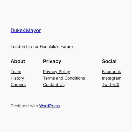
Duke4Mayor
Leadership for Honolulu's Future
About
Privacy
Social
Team
Privacy Policy
Facebook
History
Terms and Conditions
Instagram
Careers
Contact Us
Twitter/X
Designed with
WordPress