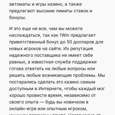
автоматы и игры казино, а также
предлагают высокие лимиты ставок и
бонусы.
И это еще не все, чем вы можете
наслаждаться, так как 1Win предлагает
приветственный бонус до 50 долларов для
новых игроков на сайте. Их репутация
надежного поставщика не имеет себе
равных, а известная служба поддержки
готова ответить на любые вопросы или
решить любые возникающие проблемы. Мы
постарались сделать это казино самым
доступным в Интернете, чтобы каждый мог
хорошо провести время, независимо от
своего опыта — будь вы новичком в
онлайн-игре или опытным игроком,