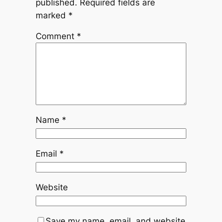
published.
Required fields are
marked
*
Comment
*
Name
*
Email
*
Website
Save my name, email, and website