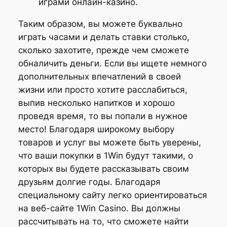
играми онлайн-казино.
Таким образом, вы можете буквально
играть часами и делать ставки столько,
сколько захотите, прежде чем сможете
обналичить деньги. Если вы ищете немного
дополнительных впечатлений в своей
жизни или просто хотите расслабиться,
выпив несколько напитков и хорошо
проведя время, то вы попали в нужное
место! Благодаря широкому выбору
товаров и услуг вы можете быть уверены,
что ваши покупки в 1Win будут такими, о
которых вы будете рассказывать своим
друзьям долгие годы. Благодаря
специальному сайту легко ориентироваться
на веб-сайте 1Win Casino. Вы должны
рассчитывать на то, что сможете найти