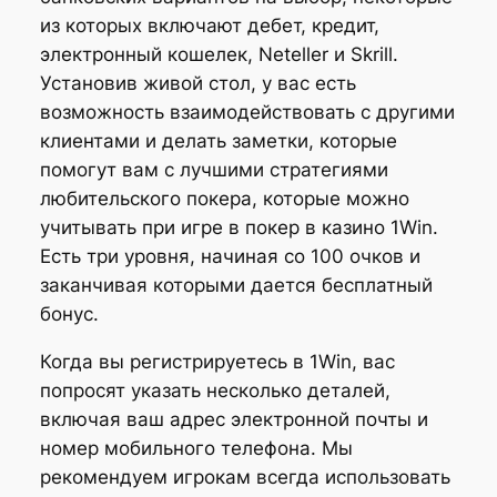
из которых включают дебет, кредит,
электронный кошелек, Neteller и Skrill.
Установив живой стол, у вас есть
возможность взаимодействовать с другими
клиентами и делать заметки, которые
помогут вам с лучшими стратегиями
любительского покера, которые можно
учитывать при игре в покер в казино 1Win.
Есть три уровня, начиная со 100 очков и
заканчивая которыми дается бесплатный
бонус.
Когда вы регистрируетесь в 1Win, вас
попросят указать несколько деталей,
включая ваш адрес электронной почты и
номер мобильного телефона. Мы
рекомендуем игрокам всегда использовать