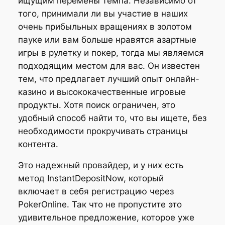
ищущим перемены темпа. Независимо от
того, принимали ли вы участие в наших
очень прибыльных вращениях в золотом
пауке или вам больше нравятся азартные
игры в рулетку и покер, тогда мы являемся
подходящим местом для вас. Он известен
тем, что предлагает лучший опыт онлайн-
казино и высококачественные игровые
продукты. Хотя поиск ограничен, это
удобный способ найти то, что вы ищете, без
необходимости прокручивать страницы
контента.
Это надежный провайдер, и у них есть
метод InstantDepositNow, который
включает в себя регистрацию через
PokerOnline. Так что не пропустите это
удивительное предложение, которое уже