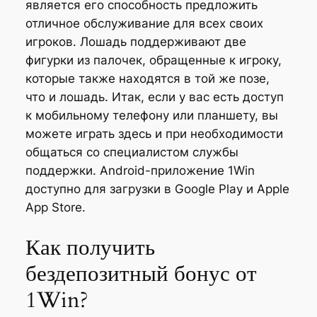
является его способность предложить
отличное обслуживание для всех своих
игроков. Лошадь поддерживают две
фигурки из палочек, обращенные к игроку,
которые также находятся в той же позе,
что и лошадь. Итак, если у вас есть доступ
к мобильному телефону или планшету, вы
можете играть здесь и при необходимости
общаться со специалистом службы
поддержки. Android-приложение 1Win
доступно для загрузки в Google Play и Apple
App Store.
Как получить
бездепозитный бонус от
1Win?