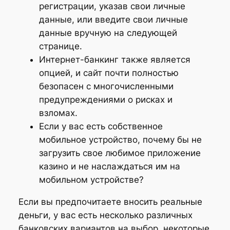
регистрации, указав свои личные
данные, или введите свои личные
данные вручную на следующей
странице.
Интернет-банкинг также является
опцией, и сайт почти полностью
безопасен с многочисленными
предупреждениями о рисках и
взломах.
Если у вас есть собственное
мобильное устройство, почему бы не
загрузить свое любимое приложение
казино и не наслаждаться им на
мобильном устройстве?
Если вы предпочитаете вносить реальные
деньги, у вас есть несколько различных
банковских вариантов на выбор, некоторые