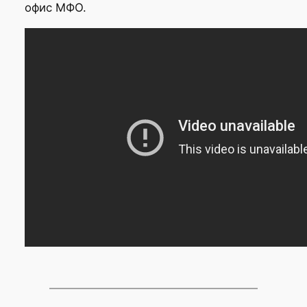
офис МФО.