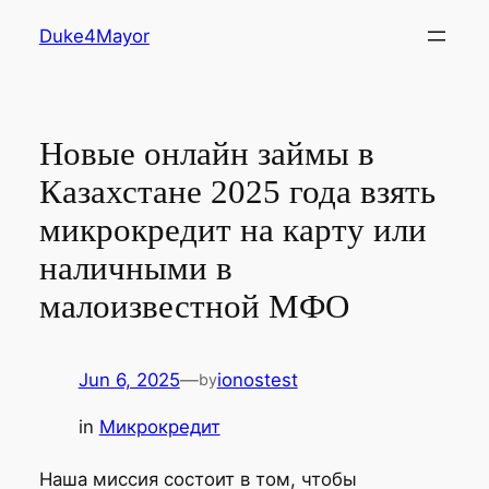
Skip
Duke4Mayor
to
content
Новые онлайн займы в
Казахстане 2025 года взять
микрокредит на карту или
наличными в
малоизвестной МФО
Jun 6, 2025
—
ionostest
by
in
Микрокредит
Наша миссия состоит в том, чтобы