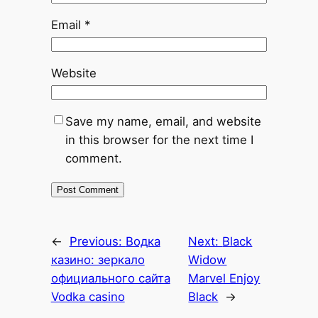
Email
*
Website
Save my name, email, and website
in this browser for the next time I
comment.
←
Previous:
Водка
Next:
Black
казино: зеркало
Widow
официального сайта
Marvel Enjoy
Vodka casino
Black
→