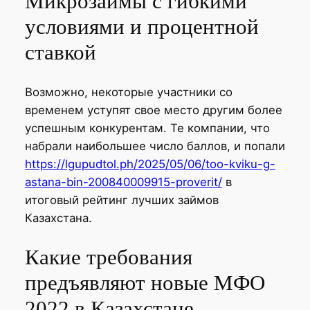
Микрозаймы с гибкими
условиями и процентной
ставкой
Возможно, некоторые участники со
временем уступят свое место другим более
успешным конкурентам. Те компании, что
набрали наибольшее число баллов, и попали
https://lgupudtol.ph/2025/05/06/too-kviku-g-
astana-bin-200840009915-proverit/
в
итоговый рейтинг лучших займов
Казахстана.
Какие требования
предъявляют новые МФО
2022 в Казахстане