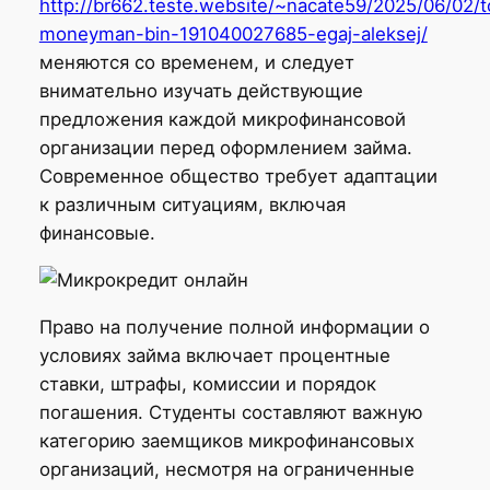
http://br662.teste.website/~nacate59/2025/06/02/t
moneyman-bin-191040027685-egaj-aleksej/
меняются со временем, и следует
внимательно изучать действующие
предложения каждой микрофинансовой
организации перед оформлением займа.
Современное общество требует адаптации
к различным ситуациям, включая
финансовые.
Право на получение полной информации о
условиях займа включает процентные
ставки, штрафы, комиссии и порядок
погашения. Студенты составляют важную
категорию заемщиков микрофинансовых
организаций, несмотря на ограниченные