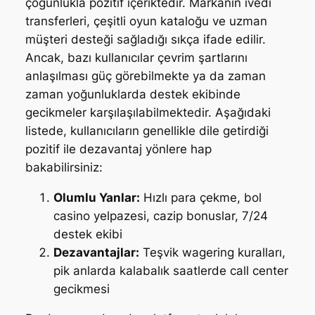
çoğunlukla pozitif içeriktedir. Markanın ivedi
transferleri, çeşitli oyun kataloğu ve uzman
müşteri desteği sağladığı sıkça ifade edilir.
Ancak, bazı kullanıcılar çevrim şartlarını
anlaşılması güç görebilmekte ya da zaman
zaman yoğunluklarda destek ekibinde
gecikmeler karşılaşılabilmektedir. Aşağıdaki
listede, kullanıcıların genellikle dile getirdiği
pozitif ile dezavantaj yönlere hap
bakabilirsiniz:
Olumlu Yanlar:
Hızlı para çekme, bol
casino yelpazesi, cazip bonuslar, 7/24
destek ekibi
Dezavantajlar:
Teşvik wagering kuralları,
pik anlarda kalabalık saatlerde call center
gecikmesi