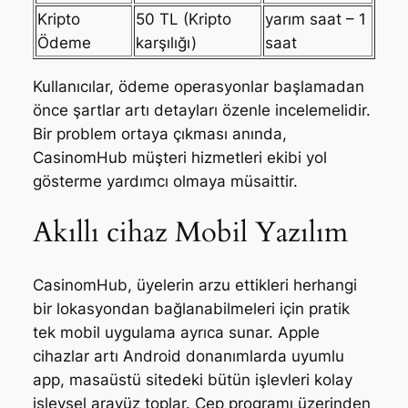
Kripto
50 TL (Kripto
yarım saat – 1
Ödeme
karşılığı)
saat
Kullanıcılar, ödeme operasyonlar başlamadan
önce şartlar artı detayları özenle incelemelidir.
Bir problem ortaya çıkması anında,
CasinomHub müşteri hizmetleri ekibi yol
gösterme yardımcı olmaya müsaittir.
Akıllı cihaz Mobil Yazılım
CasinomHub, üyelerin arzu ettikleri herhangi
bir lokasyondan bağlanabilmeleri için pratik
tek mobil uygulama ayrıca sunar. Apple
cihazlar artı Android donanımlarda uyumlu
app, masaüstü sitedeki bütün işlevleri kolay
işlevsel arayüz toplar. Cep programı üzerinden