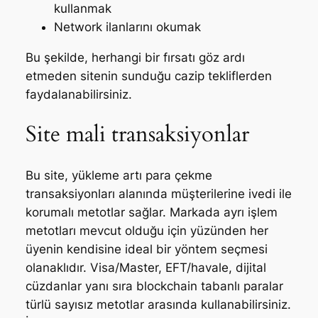
kullanmak
Network ilanlarını okumak
Bu şekilde, herhangi bir fırsatı göz ardı
etmeden sitenin sunduğu cazip tekliflerden
faydalanabilirsiniz.
Site mali transaksiyonlar
Bu site, yükleme artı para çekme
transaksiyonları alanında müşterilerine ivedi ile
korumalı metotlar sağlar. Markada ayrı işlem
metotları mevcut olduğu için yüzünden her
üyenin kendisine ideal bir yöntem seçmesi
olanaklıdır. Visa/Master, EFT/havale, dijital
cüzdanlar yanı sıra blockchain tabanlı paralar
türlü sayısız metotlar arasında kullanabilirsiniz.