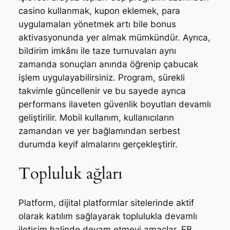
casino kullanmak, kupon eklemek, para
uygulamaları yönetmek artı bile bonus
aktivasyonunda yer almak mümkündür. Ayrıca,
bildirim imkânı ile taze turnuvaları aynı
zamanda sonuçları anında öğrenip çabucak
işlem uygulayabilirsiniz. Program, sürekli
takvimle güncellenir ve bu sayede ayrıca
performans ilaveten güvenlik boyutları devamlı
geliştirilir. Mobil kullanım, kullanıcıların
zamandan ve yer bağlamından serbest
durumda keyif almalarını gerçekleştirir.
Topluluk ağları
Platform, dijital platformlar sitelerinde aktif
olarak katılım sağlayarak toplulukla devamlı
iletişim halinde devam etmeyi amaçlar. FB,