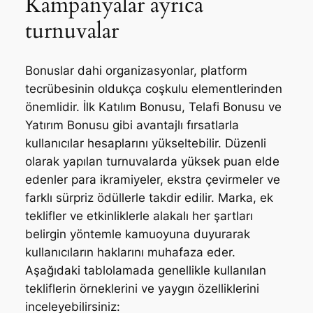
Kampanyalar ayrıca
turnuvalar
Bonuslar dahi organizasyonlar, platform
tecrübesinin oldukça coşkulu elementlerinden
önemlidir. İlk Katılım Bonusu, Telafi Bonusu ve
Yatırım Bonusu gibi avantajlı fırsatlarla
kullanıcılar hesaplarını yükseltebilir. Düzenli
olarak yapılan turnuvalarda yüksek puan elde
edenler para ikramiyeler, ekstra çevirmeler ve
farklı sürpriz ödüllerle takdir edilir. Marka, ek
teklifler ve etkinliklerle alakalı her şartları
belirgin yöntemle kamuoyuna duyurarak
kullanıcıların haklarını muhafaza eder.
Aşağıdaki tablolamada genellikle kullanılan
tekliflerin örneklerini ve yaygın özelliklerini
inceleyebilirsiniz: