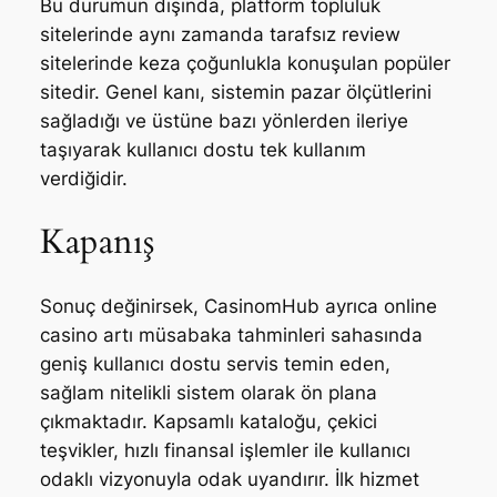
Bu durumun dışında, platform topluluk
sitelerinde aynı zamanda tarafsız review
sitelerinde keza çoğunlukla konuşulan popüler
sitedir. Genel kanı, sistemin pazar ölçütlerini
sağladığı ve üstüne bazı yönlerden ileriye
taşıyarak kullanıcı dostu tek kullanım
verdiğidir.
Kapanış
Sonuç değinirsek, CasinomHub ayrıca online
casino artı müsabaka tahminleri sahasında
geniş kullanıcı dostu servis temin eden,
sağlam nitelikli sistem olarak ön plana
çıkmaktadır. Kapsamlı kataloğu, çekici
teşvikler, hızlı finansal işlemler ile kullanıcı
odaklı vizyonuyla odak uyandırır. İlk hizmet