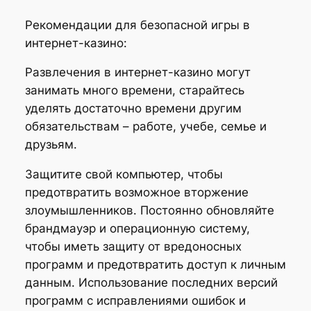
Рекомендации для безопасной игры в
интернет-казино:
Развлечения в интернет-казино могут
занимать много времени, старайтесь
уделять достаточно времени другим
обязательствам – работе, учебе, семье и
друзьям.
Защитите свой компьютер, чтобы
предотвратить возможное вторжение
злоумышленников. Постоянно обновляйте
брандмауэр и операционную систему,
чтобы иметь защиту от вредоносных
программ и предотвратить доступ к личным
данным. Использование последних версий
программ с исправлениями ошибок и