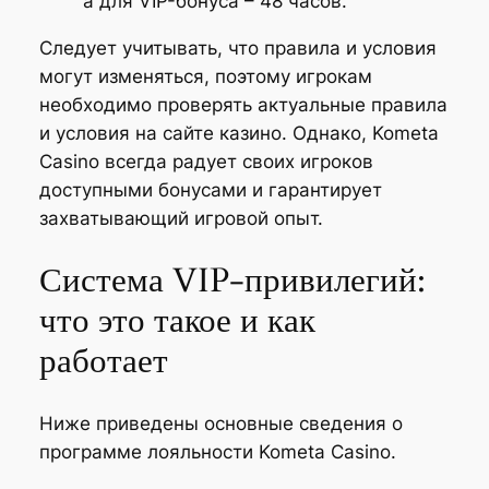
а для VIP-бонуса – 48 часов.
Следует учитывать, что правила и условия
могут изменяться, поэтому игрокам
необходимо проверять актуальные правила
и условия на сайте казино. Однако, Kometa
Casino всегда радует своих игроков
доступными бонусами и гарантирует
захватывающий игровой опыт.
Система VIP-привилегий:
что это такое и как
работает
Ниже приведены основные сведения о
программе лояльности Kometa Casino.