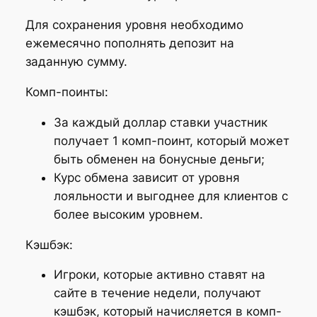
Для сохранения уровня необходимо
ежемесячно пополнять депозит на
заданную сумму.
Комп-поинты:
За каждый доллар ставки участник
получает 1 комп-поинт, который может
быть обменен на бонусные деньги;
Курс обмена зависит от уровня
лояльности и выгоднее для клиентов с
более высоким уровнем.
Кэшбэк:
Игроки, которые активно ставят на
сайте в течение недели, получают
кэшбэк, который начисляется в комп-