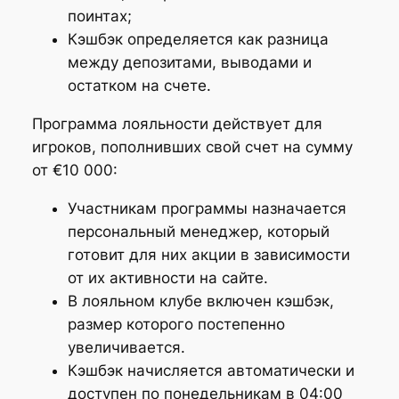
поинтах;
Кэшбэк определяется как разница
между депозитами, выводами и
остатком на счете.
Программа лояльности действует для
игроков, пополнивших свой счет на сумму
от €10 000:
Участникам программы назначается
персональный менеджер, который
готовит для них акции в зависимости
от их активности на сайте.
В лояльном клубе включен кэшбэк,
размер которого постепенно
увеличивается.
Кэшбэк начисляется автоматически и
доступен по понедельникам в 04:00