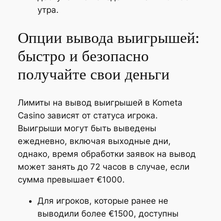
утра.
Опции вывода выигрышей:
быстро и безопасно
получайте свои деньги
Лимиты на вывод выигрышей в Kometa
Casino зависят от статуса игрока.
Выигрыши могут быть выведены
ежедневно, включая выходные дни,
однако, время обработки заявок на вывод
может занять до 72 часов в случае, если
сумма превышает €1000.
Для игроков, которые ранее не
выводили более €1500, доступны