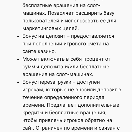
бесплатные вращения на слот-
машинах. Позволяет расширить базу
пользователей и использовать ее для
маркетинговых целей.
Бонус на депозит – предоставляется
при пополнении игрового счета на
сайте казино.
Может включать в себя процент от
суммы депозита и/или бесплатные
вращения на слот-машинах.
Бонус перезагрузки – доступен
игрокам, которые не вносили депозит в
течение определенного периода
времени. Предлагает дополнительные
кредиты и бесплатные вращения,
чтобы привлечь игроков обратно на
сайт. Ограничен по времени и связан с