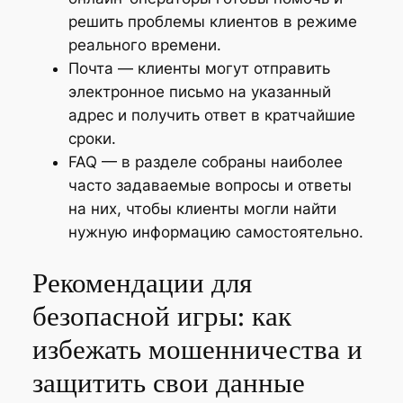
решить проблемы клиентов в режиме
реального времени.
Почта — клиенты могут отправить
электронное письмо на указанный
адрес и получить ответ в кратчайшие
сроки.
FAQ — в разделе собраны наиболее
часто задаваемые вопросы и ответы
на них, чтобы клиенты могли найти
нужную информацию самостоятельно.
Рекомендации для
безопасной игры: как
избежать мошенничества и
защитить свои данные