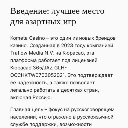
Введение: лучшее место
для азартных игр
Kometa Casino – это один из новых брендов
казино. Созданная в 2023 году компанией
Traflow Media N.V. на Кюрасао, эта
платформа работает под лицензией
Кюрасао 365/JAZ GLH-
OCCHKTW0703052021. Это подтверждает
ее надежность, а также позволяет
легально работать в десятках стран,
включая Россию.
Главная цель – фокус на русскоговорящем
населении, что отражено в русскоязычной
службе поддержки, возможности