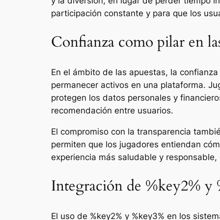
y la diversión, en lugar de perder tiempo 
participación constante y para que los us
Confianza como pilar en las
En el ámbito de las apuestas, la confianza 
permanecer activos en una plataforma. Jug
protegen los datos personales y financiero
recomendación entre usuarios.
El compromiso con la transparencia también
permiten que los jugadores entiendan cóm
experiencia más saludable y responsable,
Integración de %key2% y 
El uso de %key2% y %key3% en los sistema