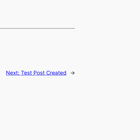
Next:
Test Post Created
→