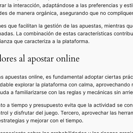
ar la interacción, adaptándose a las preferencias y est
ades de manera orgánica, asegurando que no compliquen
s que facilitan la gestión de las apuestas, mientras q
das. La combinación de estas características contribu
ianza que caracteriza a la plataforma.
ores al apostar online
 apuestas online, es fundamental adoptar ciertas prác
ndable explorar la plataforma con calma, aprovechando 
uda a familiarizarse con las reglas y mecánicas sin arr
to a tiempo y presupuesto evita que la actividad se co
ol y disfrutar del juego. Tercero, aprovechar las herram
estrategias y mejorar con el tiempo.