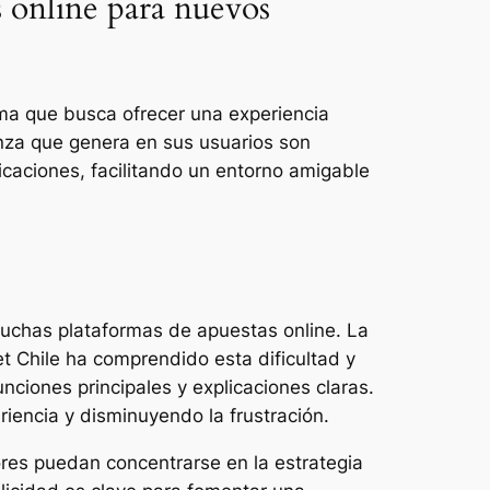
s online para nuevos
a que busca ofrecer una experiencia
anza que genera en sus usuarios son
aciones, facilitando un entorno amigable
uchas plataformas de apuestas online. La
t Chile ha comprendido esta dificultad y
nciones principales y explicaciones claras.
encia y disminuyendo la frustración.
ores puedan concentrarse en la estrategia