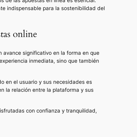
os de las apuestas en línea es esencial.
te indispensable para la sostenibilidad del
stas online
n avance significativo en la forma en que
 experiencia inmediata, sino que también
o en el usuario y sus necesidades es
n la relación entre la plataforma y sus
sfrutadas con confianza y tranquilidad,