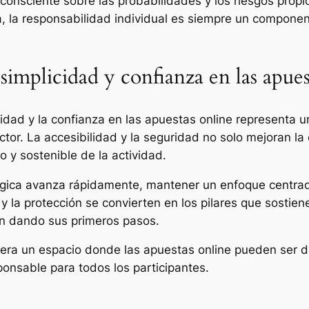
 consciente sobre las probabilidades y los riesgos propi
ia, la responsabilidad individual es siempre un componen
 simplicidad y confianza en las apue
cidad y la confianza en las apuestas online representa u
tor. La accesibilidad y la seguridad no solo mejoran la
o y sostenible de la actividad.
ógica avanza rápidamente, mantener un enfoque centrad
y la protección se convierten en los pilares que sostiene
án dando sus primeros pasos.
era un espacio donde las apuestas online pueden ser di
nsable para todos los participantes.