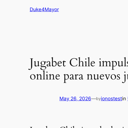
Skip
Duke4Mayor
to
content
Jugabet Chile impuls
online para nuevos 
May 26, 2026
—
ionostest
in
by