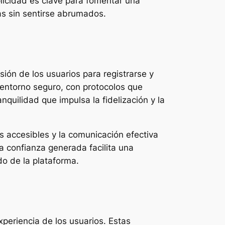
plicidad es clave para fomentar una
as sin sentirse abrumados.
sión de los usuarios para registrarse y
 entorno seguro, con protocolos que
quilidad que impulsa la fidelización y la
os accesibles y la comunicación efectiva
 confianza generada facilita una
o de la plataforma.
eriencia de los usuarios. Estas