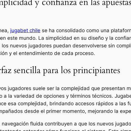
mplicidad y confianza en las apuesta
ínea,
jugabet chile
se ha consolidado como una plataform
n en este mundo. La simplicidad en su diseño y la confi
los nuevos jugadores puedan desenvolverse sin complic
ción y el entendimiento de cada proceso.
az sencilla para los principiantes
vos jugadores suele ser la complejidad que presentan m
o a la variedad de opciones y términos técnicos. Jugabe
uce esa complejidad, brindando accesos rápidos a las fu
ompañados desde el primer momento, mejorando la experi
a navegación fluida contribuyen a que los nuevos jugad