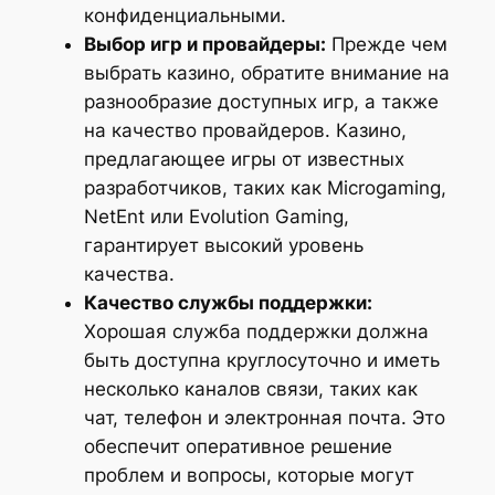
конфиденциальными.
Выбор игр и провайдеры:
Прежде чем
выбрать казино, обратите внимание на
разнообразие доступных игр, а также
на качество провайдеров. Казино,
предлагающее игры от известных
разработчиков, таких как Microgaming,
NetEnt или Evolution Gaming,
гарантирует высокий уровень
качества.
Качество службы поддержки:
Хорошая служба поддержки должна
быть доступна круглосуточно и иметь
несколько каналов связи, таких как
чат, телефон и электронная почта. Это
обеспечит оперативное решение
проблем и вопросы, которые могут