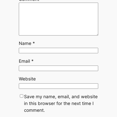
Name
*
Email
*
Website
Save my name, email, and website
in this browser for the next time I
comment.