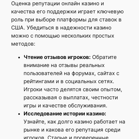
Оценка репутации онлайн казино и
качества его поддержки играет ключевую
роль при выборе платформы для ставок в
США. Убедиться в надежности казино
можно с помощью нескольких простых
методов:
Чтение отзывов игроков:
Обратите
внимание на отзывы реальных
пользователей на форумах, сайтах с
рейтингами и в социальных сетях.
Игроки часто делятся своим опытом,
рассказывая о выплатах, честности
игры и качестве обслуживания.
Исследование истории казино:
Узнайте, как долго казино работает на
рынке и какова его репутация среди
игроков. Старые и проверенные