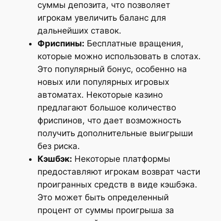
суммы депозита, что позволяет
игрокам увеличить баланс для
дальнейших ставок.
Фриспины:
Бесплатные вращения,
которые можно использовать в слотах.
Это популярный бонус, особенно на
новых или популярных игровых
автоматах. Некоторые казино
предлагают большое количество
фриспинов, что дает возможность
получить дополнительные выигрыши
без риска.
Кэшбэк:
Некоторые платформы
предоставляют игрокам возврат части
проигранных средств в виде кэшбэка.
Это может быть определенный
процент от суммы проигрыша за