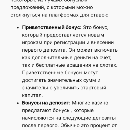
предложений, с которыми можно
столкнуться на платформах для ставок:
Приветственный бонус:
Это бонус,
который предоставляется новым
игрокам при регистрации и внесении
первого депозита. Он может включать
как дополнительные деньги на счет,
так и бесплатные вращения на слотах.
Приветственные бонусы могут
достигать значительных сумм и
значительно увеличить стартовый
капитал.
Бонусы на депозит:
Многие казино
предлагают бонусы, которые
начисляются на следующие депозиты
после первого. Обычно это процент от