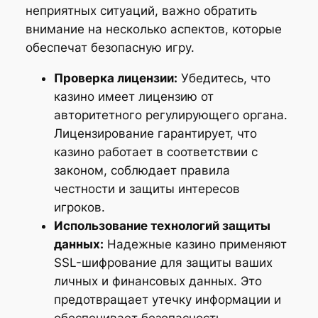
неприятных ситуаций, важно обратить
внимание на несколько аспектов, которые
обеспечат безопасную игру.
Проверка лицензии:
Убедитесь, что
казино имеет лицензию от
авторитетного регулирующего органа.
Лицензирование гарантирует, что
казино работает в соответствии с
законом, соблюдает правила
честности и защиты интересов
игроков.
Использование технологий защиты
данных:
Надежные казино применяют
SSL-шифрование для защиты ваших
личных и финансовых данных. Это
предотвращает утечку информации и
обеспечивает безопасность