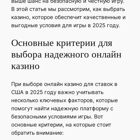
выше шанс на безопасную и честную игру.
В этой статье мы рассмотрим, как выбрать
казино, которое обеспечит качественные и
выгодные условия для игры в 2025 году.
Основные критерии для
выбора надежного онлайн
казино
При выборе онлайн казино для ставок в
США в 2025 году важно учитывать
несколько ключевых факторов, которые
помогут найти надежную платформу с
безопасными условиями игры. Вот
основные критерии, на которые стоит
обратить внимание: