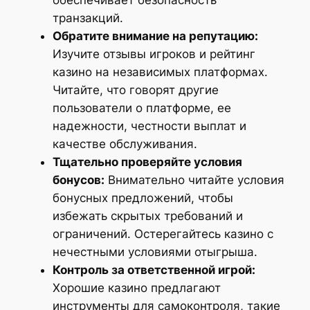
транзакций.
Обратите внимание на репутацию:
Изучите отзывы игроков и рейтинг
казино на независимых платформах.
Читайте, что говорят другие
пользователи о платформе, ее
надежности, честности выплат и
качестве обслуживания.
Тщательно проверяйте условия
бонусов:
Внимательно читайте условия
бонусных предложений, чтобы
избежать скрытых требований и
ограничений. Остерегайтесь казино с
нечестными условиями отыгрыша.
Контроль за ответственной игрой:
Хорошие казино предлагают
инструменты для самоконтроля, такие